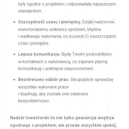
były zgodne z projektem i odpowiadały najwyższym
standardom.
Dzięki nadzorowi
Oszczędność czasu i pieniędzy.
inwestorskiemu unikniesz opóźnień, błędów
i wadliwego wykonania, co pozwoli Ci zaoszczędzić
czas i pieniądze.
Będę Twoim pośrednikiem
Lepsza komunikacja.
w kontaktach z wykonawcą, co zapewni płynną
komunikację i uniknięcie nieporozumień.
Skrupulatnie sprawdzę
Bezstresowy odbiór prac.
wszystkie wykonane prace
i dopilnuję, aby zostały one odebrane
bezproblemowo.
Nadzór inwestorski to nie tylko gwarancja wnętrza
zgodnego z projektem, ale przede wszystkim spokój,