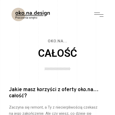
OKO.NA...
CAŁOŚĆ
Jakie masz korzyści z oferty oko.na…
całość?
Zaczyna się remont, a Ty z niecierpliwością czekasz
na jego zakończenie. Ale czy wiesz, co dzieje się