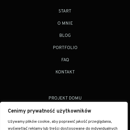
START
O MNIE
BLOG
PORTFOLIO
FAQ
KONTAKT
PROJEKT DOMU
Cenimy prywatność użytkowników
PROJEKT MIESZKANIA
Używamy plików cookie, aby poprawić jakość przeglądania,
POJEDYŃCZE POMIESZCZENIE
wyświetlać reklamy lub treści dostosowane do indywidualnych