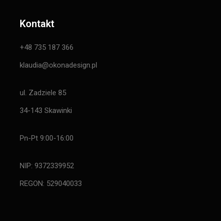
Kontakt
+48 735 187 366
klaudia@okonadesign.pl
ul. Zadziele 85
34-143 Skawinki
Pn-Pt 9:00-16:00
NIP: 9372339952
REGON: 529040033